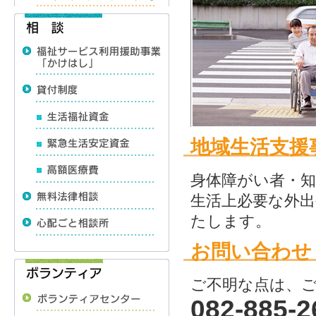
地域生活支援事
身体障がい者・
生活上必要な外
たします。
お問い合わせ
ご不明な点は、
082-885-2