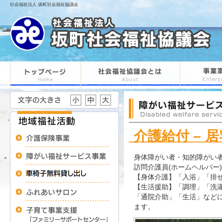
社会福祉法人 坂町社会福祉協議会
介護給付 – 
身体障がい者・知的障がい
訪問介護員(ホームヘルパー
【身体介護】「入浴」「排
【生活援助】「調理」「洗
「通院介助」「生活」など
ます。