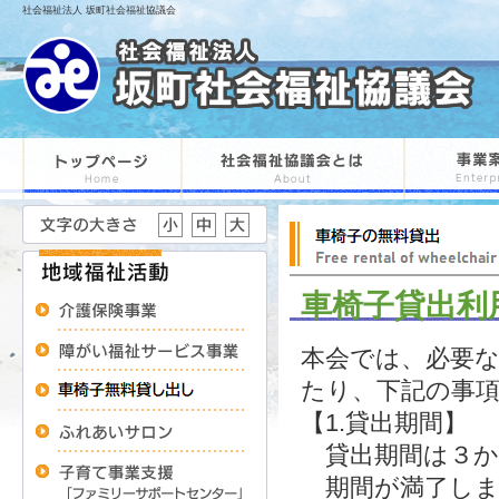
社会福祉法人 坂町社会福祉協議会
車椅子貸出利
本会では、必要
たり、下記の事
【1.貸出期間】
貸出期間は３か
期間が満了しま