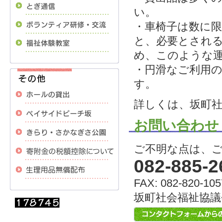
い。
・車椅子は数に
と、必要とされ
め、このような
・円滑なご利用
す。
詳しくは、坂町
お問い合わせ
ご不明な点は、
082-885-2
FAX: 082-820-105
坂町社会福祉協議